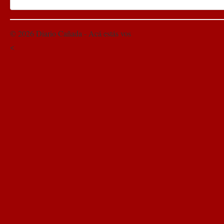
© 2026 Diario Cañada - Acá estás vos
<