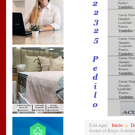
Está aquí:
Inicio
D
Sorteó el Bingo Solidari