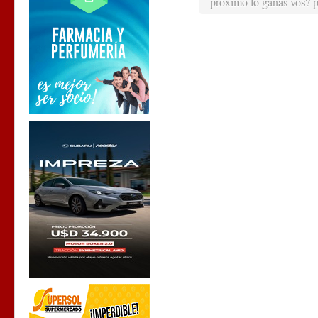
próximo lo ganás vos? 