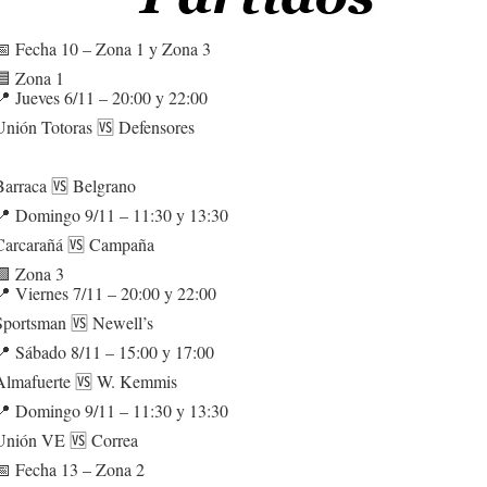
📅 Fecha 10 – Zona 1 y Zona 3
🟦 Zona 1
📍 Jueves 6/11 – 20:00 y 22:00
Unión Totoras 🆚 Defensores
Barraca 🆚 Belgrano
📍 Domingo 9/11 – 11:30 y 13:30
Carcarañá 🆚 Campaña
🟩 Zona 3
📍 Viernes 7/11 – 20:00 y 22:00
Sportsman 🆚 Newell’s
📍 Sábado 8/11 – 15:00 y 17:00
Almafuerte 🆚 W. Kemmis
📍 Domingo 9/11 – 11:30 y 13:30
Unión VE 🆚 Correa
📅 Fecha 13 – Zona 2