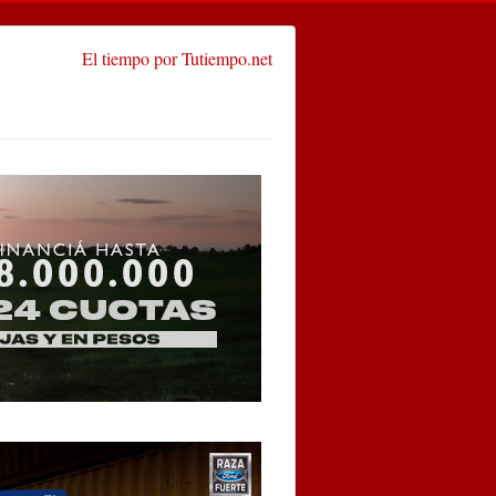
El tiempo por Tutiempo.net