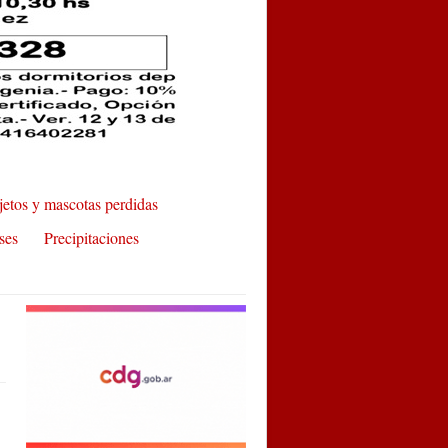
etos y mascotas perdidas
ses
Precipitaciones